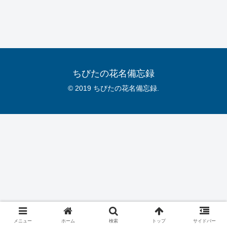
ちびたの花名備忘録
© 2019 ちびたの花名備忘録.
メニュー
ホーム
検索
トップ
サイドバー