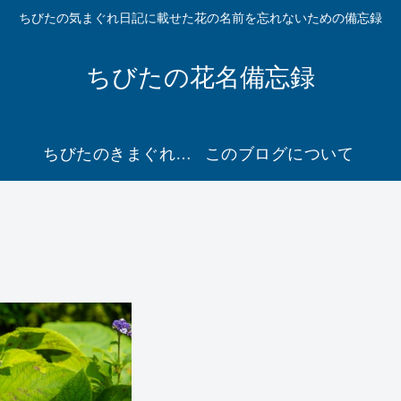
ちびたの気まぐれ日記に載せた花の名前を忘れないための備忘録
ちびたの花名備忘録
ちびたのきまぐれ日記２ に移動
このブログについて