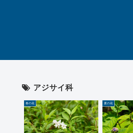
アジサイ科
春の花
夏の花