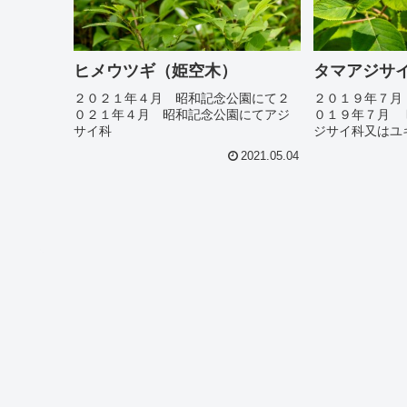
ヒメウツギ（姫空木）
タマアジサ
２０２１年４月 昭和記念公園にて２
２０１９年７月
０２１年４月 昭和記念公園にてアジ
０１９年７月 
サイ科
ジサイ科又はユ
2021.05.04