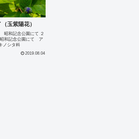
イ（玉紫陽花）
 昭和記念公園にて ２
昭和記念公園にて ア
キノシタ科
2019.08.04