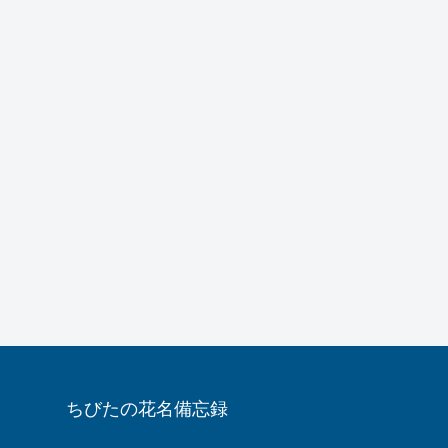
ちびたの花名備忘録