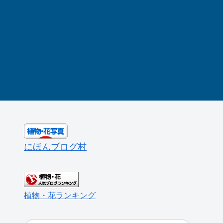
にほんブログ村
植物・花ランキング