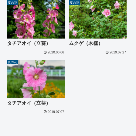
夏の花
夏の花
タチアオイ（立葵）
ムクゲ（木槿）
2020.06.06
2019.07.27
夏の花
タチアオイ（立葵）
2019.07.07