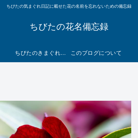
ちびたの気まぐれ日記に載せた花の名前を忘れないための備忘録
ちびたの花名備忘録
ちびたのきまぐれ日記２ に移動
このブログについて