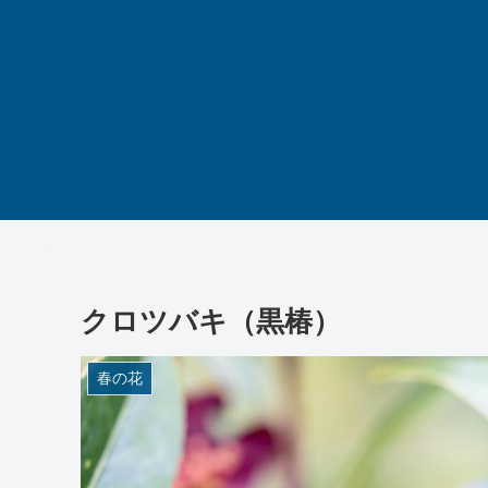
クロツバキ（黒椿）
春の花