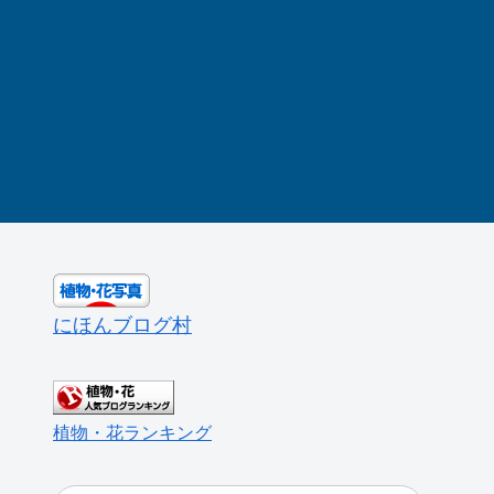
にほんブログ村
植物・花ランキング