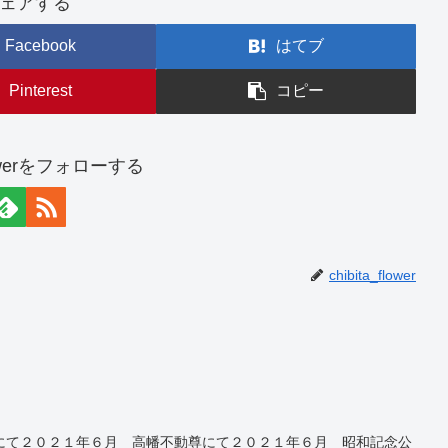
ェアする
Facebook
はてブ
Pinterest
コピー
flowerをフォローする
chibita_flower
にて２０２１年６月 高幡不動尊にて２０２１年６月 昭和記念公