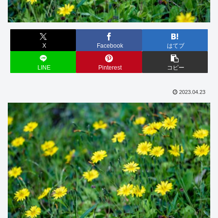
X
Facebook
はてブ
LINE
Pinterest
コピー
2023.04.23