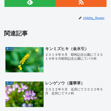
chibita_flower
関連記事
キンミズヒキ（金水引）
夏の花
２０１９年９月 昭和記念公園にて２０
１９年９月昭和記念公園にてバラ科
レンゲソウ（蓮華草）
春の花
２０２２年５月 近所にて２０２２年５
月 近所にてマメ科