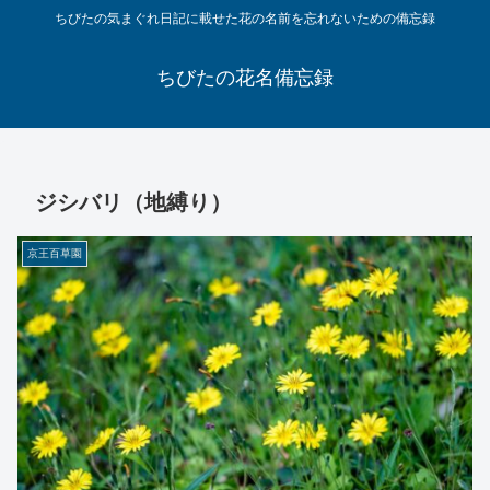
ちびたの気まぐれ日記に載せた花の名前を忘れないための備忘録
ちびたの花名備忘録
ジシバリ（地縛り）
京王百草園