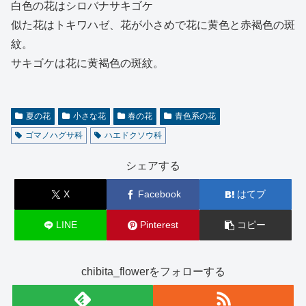
白色の花はシロバナサキゴケ
似た花はトキワハゼ、花が小さめで花に黄色と赤褐色の斑
紋。
サキゴケは花に黄褐色の斑紋。
夏の花
小さな花
春の花
青色系の花
ゴマノハグサ科
ハエドクソウ科
シェアする
X
Facebook
はてブ
LINE
Pinterest
コピー
chibita_flowerをフォローする