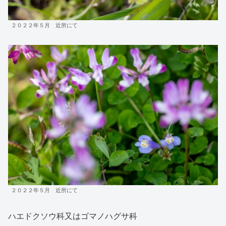
２０２２年５月 近所にて
２０２２年５月 近所にて
ハエドクソウ科又はゴマノハグサ科