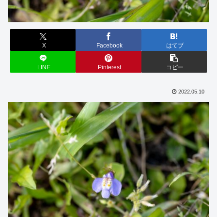
X
Facebook
はてブ
LINE
Pinterest
コピー
2022.05.10