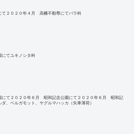
にて２０２０年４月 高幡不動尊にてバラ科
園にてユキノシタ科
）
園にて２０２０年６月 昭和記念公園にて２０２０年６月 昭和記
ルダ、ベルガモット、ヤグルマハッカ（矢車薄荷）