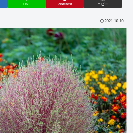
LINE
Pinterest
コピー
2021.10.10