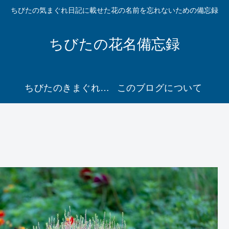
ちびたの気まぐれ日記に載せた花の名前を忘れないための備忘録
ちびたの花名備忘録
ちびたのきまぐれ日記２ に移動
このブログについて