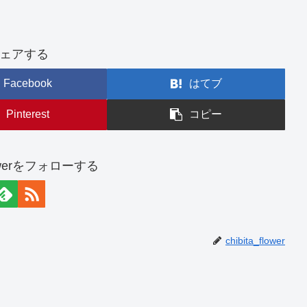
ェアする
Facebook
はてブ
Pinterest
コピー
flowerをフォローする
chibita_flower