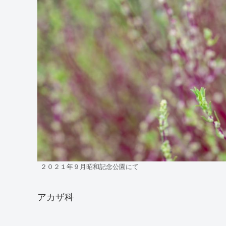
２０２１年９月昭和記念公園にて
アカザ科