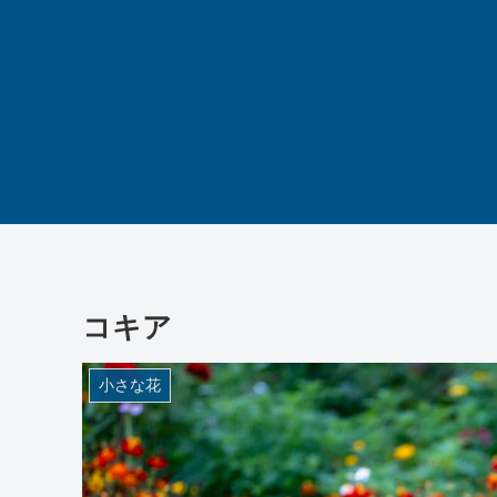
コキア
小さな花