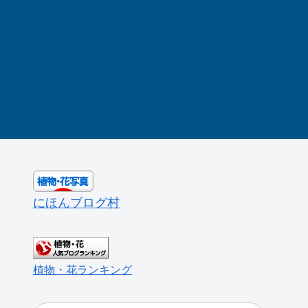
にほんブログ村
植物・花ランキング