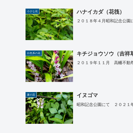
ハナイカダ（花筏）
小さな花
２０１８年４月昭和記念公園に
キチジョウソウ（吉祥
白色系の花
２０１９年１１月 高幡不動
イヌゴマ
夏の花
昭和記念公園にて ２０２１