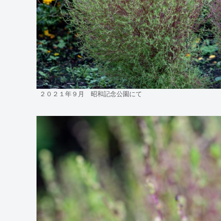
２０２１年９月 昭和記念公園にて