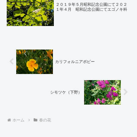
２０１９年５月昭和記念公園にて２０２
１年４月 昭和記念公園にてエゴノキ科
カリフォルニアポピー
シモツケ（下野）
ホーム
春の花