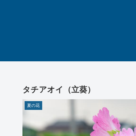
タチアオイ（立葵）
夏の花