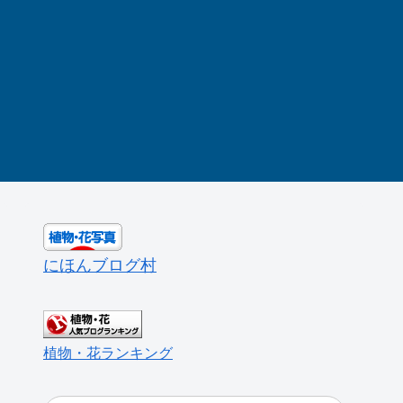
にほんブログ村
植物・花ランキング