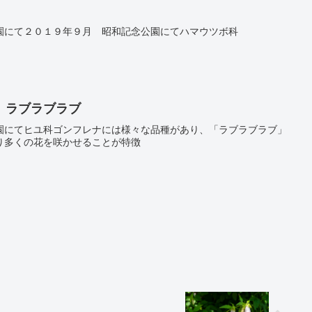
園にて２０１９年９月 昭和記念公園にてハマウツボ科
 ラブラブラブ
園にてヒユ科ゴンフレナには様々な品種があり、「ラブラブラブ」
り多くの花を咲かせることが特徴