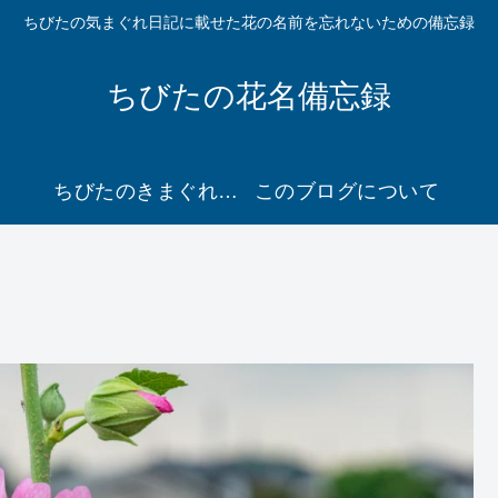
ちびたの気まぐれ日記に載せた花の名前を忘れないための備忘録
ちびたの花名備忘録
ちびたのきまぐれ日記２ に移動
このブログについて