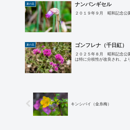
ナンバンギセル
夏の花
２０１９年９月 昭和記念公
ゴンフレナ（千日紅）
夏の花
２０２５年８月 昭和記念公
は特に分枝性が改良され、よ
キンシバイ（金糸梅）