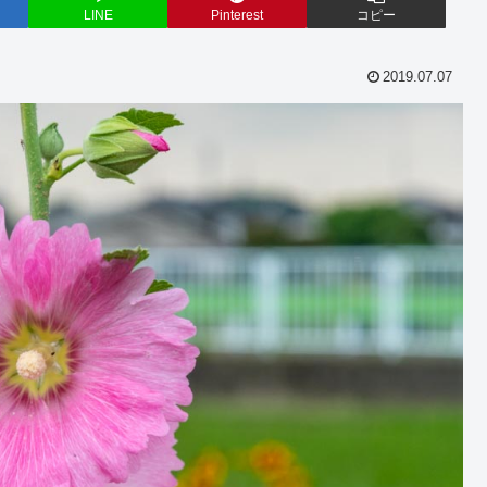
LINE
Pinterest
コピー
2019.07.07