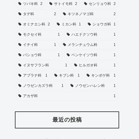
ツバキ科
2
サトイモ科
2
センリョウ科
2
タデ科
2
キツネノマゴ科
2
オミナエシ科
2
ミカン科
1
ショウガ科
1
モクセイ科
1
ハエドクソウ科
1
イチイ科
1
メランチュウム科
1
バショウ科
1
ベンケイソウ科
1
イヌサフラン科
1
ヒルガオ科
1
アブラナ科
1
キブシ科
1
キンポゲ科
1
ノウゼンカズラ科
1
ノウゼンハレン科
1
アカザ科
1
最近の投稿